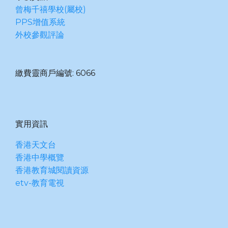
曾梅千禧學校(屬校)
PPS增值系統
外校參觀評論
繳費靈商戶編號: 6066
實用資訊
香港天文台
香港中學概覽
香港教育城閱讀資源
etv-教育電視