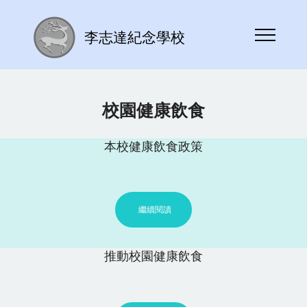
李志達紀念學校
校園健康飲食
本校健康飲食政策
繼續閱讀
推動校園健康飲食