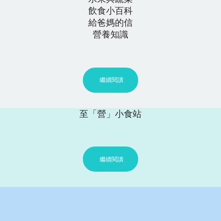
飲食小百科
給爸媽的信
營養知識
繼續閱讀
至「營」小食站
繼續閱讀