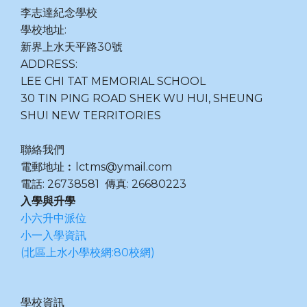
李志達紀念學校
學校地址:
新界上水天平路30號
ADDRESS:
LEE CHI TAT MEMORIAL SCHOOL
30 TIN PING ROAD SHEK WU HUI, SHEUNG
SHUI NEW TERRITORIES
聯絡我們
電郵地址︰lctms@ymail.com
電話: 26738581 傳真: 26680223
入學與升學
小六升中派位
小一入學資訊
(北區上水小學校網:80校網)
學校資訊