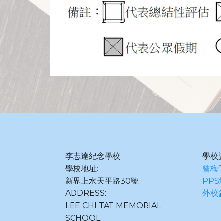
李志達紀念學校
學校
學校地址:
曾梅
新界上水天平路30號
PP
ADDRESS:
外校
LEE CHI TAT MEMORIAL
SCHOOL