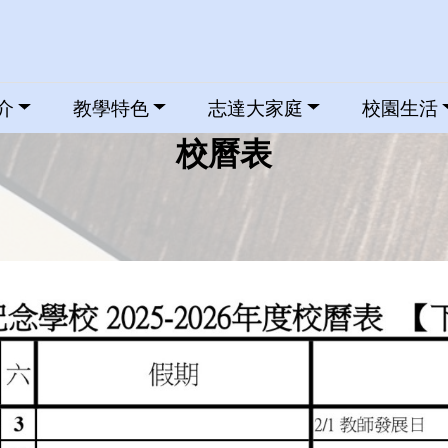
介
教學特色
志達大家庭
校園生活
校曆表