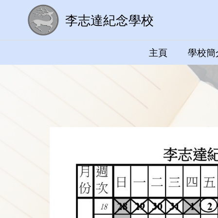
李志達紀念學校
主頁
學校簡