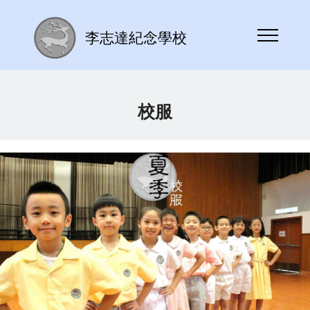
李志達紀念學校
校服