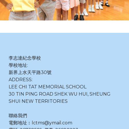
李志達紀念學校
學校地址:
新界上水天平路30號
ADDRESS:
LEE CHI TAT MEMORIAL SCHOOL
30 TIN PING ROAD SHEK WU HUI, SHEUNG
SHUI NEW TERRITORIES
聯絡我們
電郵地址︰lctms@ymail.com