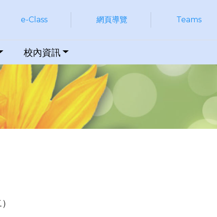
e-Class
網頁導覽
Teams
校內資訊
二）