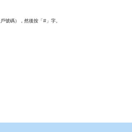
s帳戶號碼），然後按「#」字。