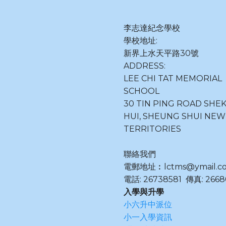
李志達紀念學校
學校地址:
新界上水天平路30號
ADDRESS:
LEE CHI TAT MEMORIAL
SCHOOL
30 TIN PING ROAD SHE
HUI, SHEUNG SHUI NEW
TERRITORIES
聯絡我們
電郵地址︰lctms@ymail.c
電話: 26738581 傳真: 2668
入學與升學
小六升中派位
小一入學資訊